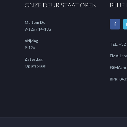
ONZE DEUR STAAT OPEN
BLIJF
Ma tem Do
9-12u / 14-18u
Vrijdag
TEL
: +32
9-12u
EMAIL:
p
Zaterdag
Op afspraak
FSMA
: n
RPR:
043