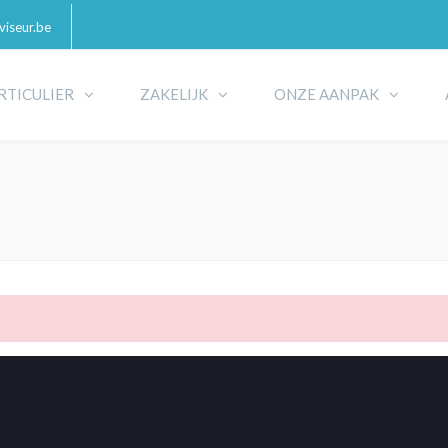
iseur.be
RTICULIER
ZAKELIJK
ONZE AANPAK