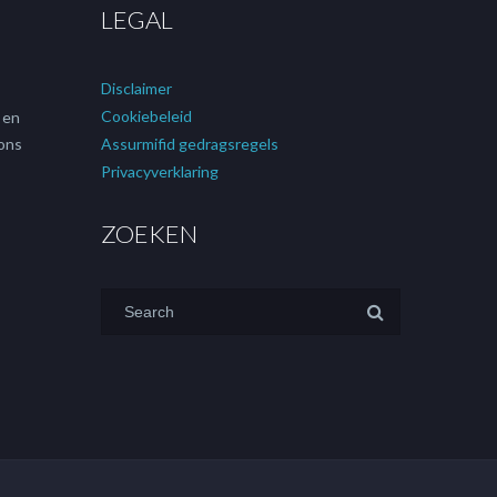
LEGAL
Disclaimer
Cookiebeleid
f en
 ons
Assurmifid gedragsregels
Privacyverklaring
ZOEKEN