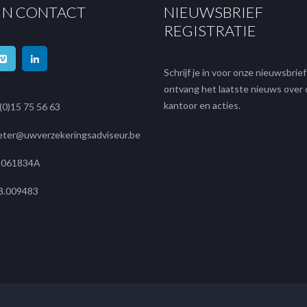
 IN CONTACT
NIEUWSBRIEF
REGISTRATIE
Schrijf je in voor onze nieuwsbrie
ontvang het laatste nieuws over
kantoor en acties.
 (0)15 75 56 63
eter@uwverzekeringsadviseur.be
r 061834A
3.009483