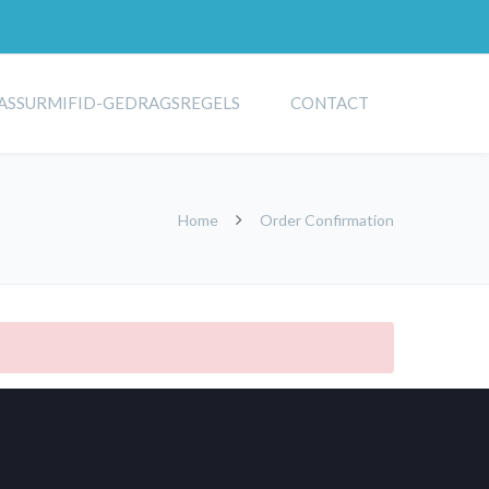
ASSURMIFID-GEDRAGSREGELS
CONTACT
Home
Order Confirmation