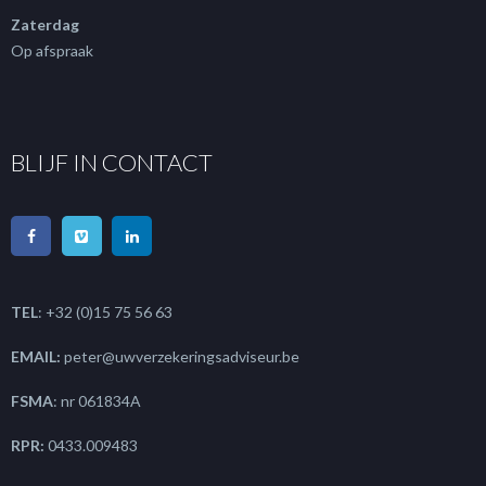
Zaterdag
Op afspraak
BLIJF IN CONTACT
TEL
: +32 (0)15 75 56 63
EMAIL:
peter@uwverzekeringsadviseur.be
FSMA
: nr 061834A
RPR:
0433.009483