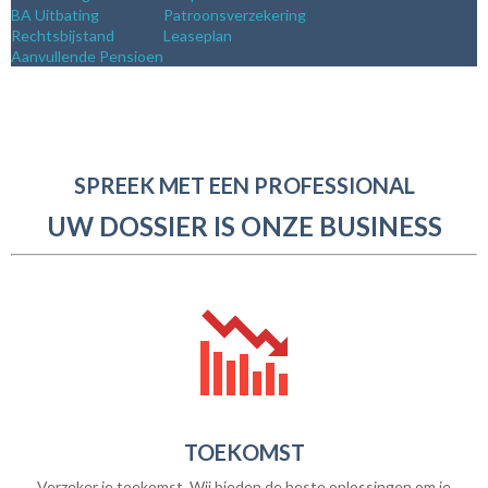
BA Uitbating
Patroonsverzekering
Rechtsbijstand
Leaseplan
Aanvullende Pensioen
SPREEK MET EEN PROFESSIONAL
UW DOSSIER IS ONZE BUSINESS
TOEKOMST
Verzeker je toekomst. Wij bieden de beste oplossingen om je