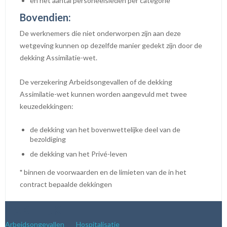
en het aantal personeelsleden per categorie
Bovendien:
De werknemers die niet onderworpen zijn aan deze
wetgeving kunnen op dezelfde manier gedekt zijn door de
dekking Assimilatie-wet.
De verzekering Arbeidsongevallen of de dekking
Assimilatie-wet kunnen worden aangevuld met twee
keuzedekkingen:
de dekking van het bovenwettelijke deel van de
bezoldiging
de dekking van het Privé-leven
*
binnen de voorwaarden en de limieten van de in het
contract bepaalde dekkingen
ZAKELIJK
Arbeidsongevallen
Hospitalisatie